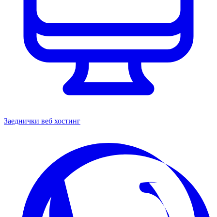
Заеднички веб хостинг