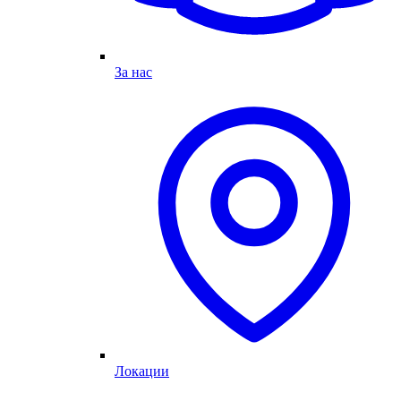
За нас
Локации