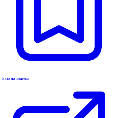
База на знаења