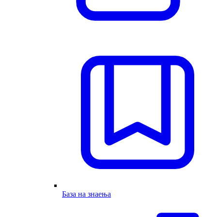
База на знаења