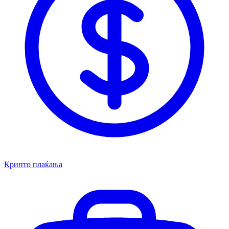
Крипто плаќања