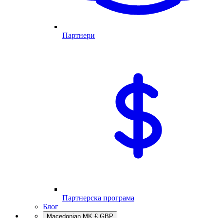
Партнери
Партнерска програма
Блог
Macedonian
MK
£
GBP