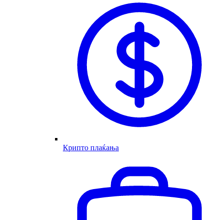
Крипто плаќања