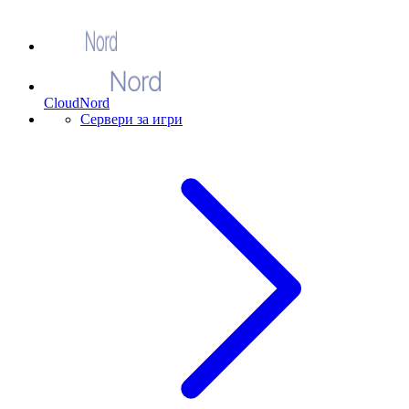
CloudNord
Сервери за игри